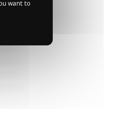
you want to